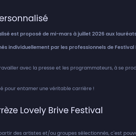
ersonnalisé
lisé
est proposé de mi-mars à juillet 2026 aux lauréat
s individuellement par les professionnels de Festival
travailler avec la presse et les programmateurs, à se prod
 pour entamer une véritable carrière !
èze Lovely Brive Festival
partir des artistes et/ou groupes sélectionnés, c'est pouvo