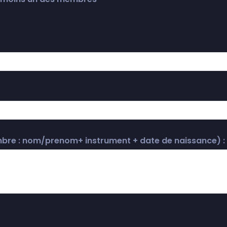
re : nom/prenom+ instrument + date de naissance) :