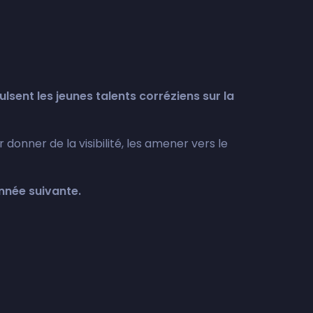
lsent les jeunes talents corréziens sur la
ur donner de la visibilité, les amener vers le
année suivante.