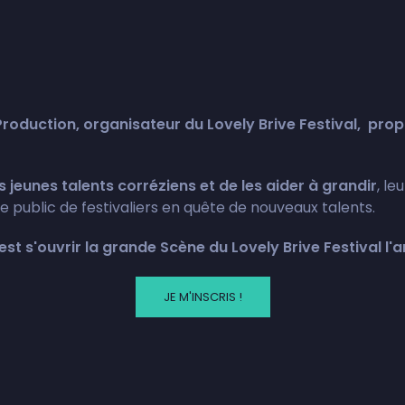
oduction, organisateur du Lovely Brive Festival, propu
s jeunes talents corréziens et de les aider à grandir
, le
 public de festivaliers en quête de nouveaux talents.
st s'ouvrir la grande Scène du Lovely Brive Festival l'
JE M'INSCRIS !